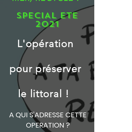
SPECIAL ETE
2021
L'opération
pour préserver
le littoral !
A QUI S’ADRESSE CETTE
OPERATION ?