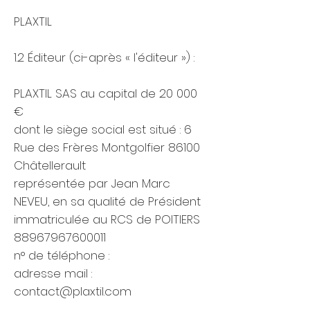
PLAXTIL
1.2 Éditeur (ci-après « l'éditeur ») :
PLAXTIL SAS au capital de 20 000
€
dont le siège social est situé : 6
Rue des Frères Montgolfier 86100
Châtellerault
représentée par Jean Marc
NEVEU, en sa qualité de Président
immatriculée au RCS de POITIERS
88967967600011
n° de téléphone :
adresse mail :
contact@plaxtil.com