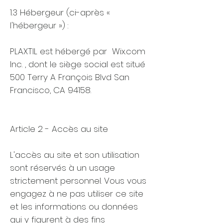
1.3 Hébergeur (ci-après «
l'hébergeur ») :
PLAXTIL est hébergé par Wix.com
Inc. , dont le siège social est situé
500 Terry A François Blvd San
Francisco, CA 94158.
Article 2 - Accès au site
L'accès au site et son utilisation
sont réservés à un usage
strictement personnel. Vous vous
engagez à ne pas utiliser ce site
et les informations ou données
qui y figurent à des fins