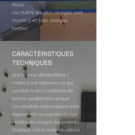
fibres.
Les PLAXTIL les plus chargés sont
monté à 40 % de charges
textiles.
CARACTÉRISTIQUES
TECHNIQUES
Une bonne affinité fibres /
matrice est obtenue ce qui
conduit à des matériaux de
bonne qualité mécanique.
L
es résultats mécaniques sont
équivalents ou supérieurs aux
plastiques vierges équivalent
s.
Quelque soit la matrice utilisée,