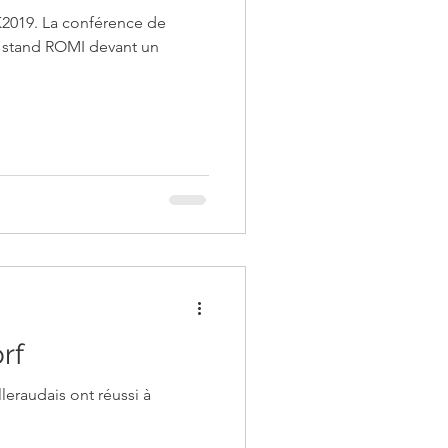
K2019. La conférence de
e stand ROMI devant un
rf
leraudais ont réussi à