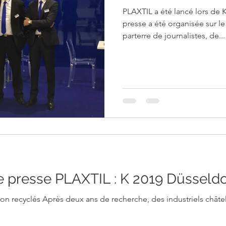
PLAXTIL a été lancé lors de 
presse a été organisée sur l
parterre de journalistes, de...
presse PLAXTIL : K 2019 Düsseldo
non recyclés Après deux ans de recherche, des industriels châtel