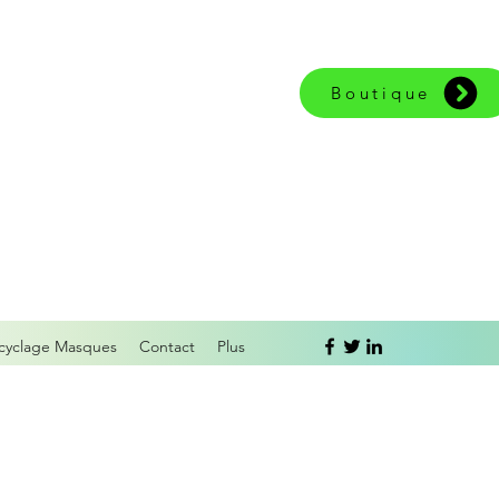
Boutique
cyclage Masques
Contact
Plus