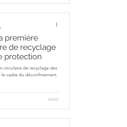
e
a première
ire de recyclage
 protection
n circulaire de recyclage des
 le cadre du déconfinement