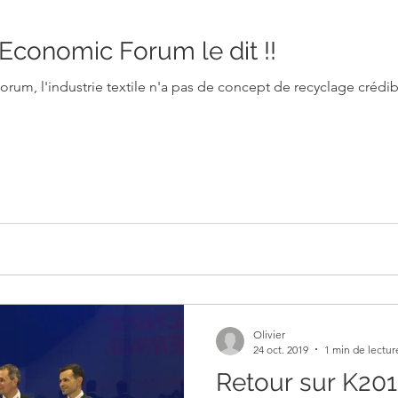
conomic Forum le dit !!
dustrie textile n'a pas de concept de recyclage crédible Contrairement au papie
Olivier
24 oct. 2019
1 min de lectur
Retour sur K20