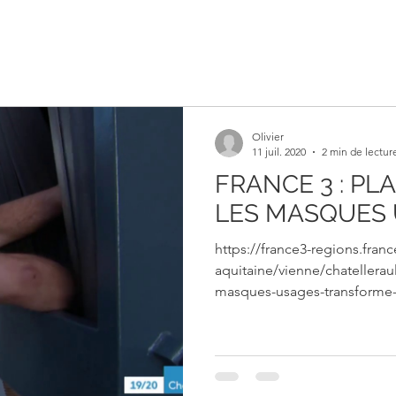
Olivier
11 juil. 2020
2 min de lectur
FRANCE 3 : PL
LES MASQUES
https://france3-regions.franc
aquitaine/vienne/chatelleraul
masques-usages-transforme-p