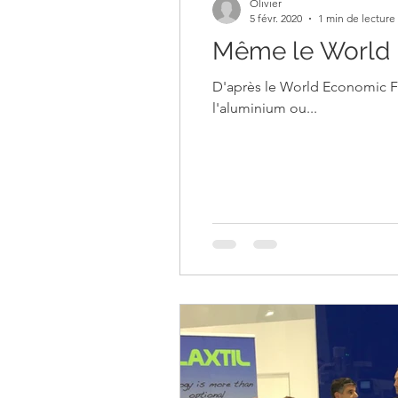
Olivier
5 févr. 2020
1 min de lecture
Même le World E
D'après le World Economic Forum, l'in
l'aluminium ou...